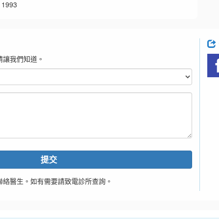
1993
請讓我們知道。
提交
聯絡醫生。如有需要請致電診所查詢。