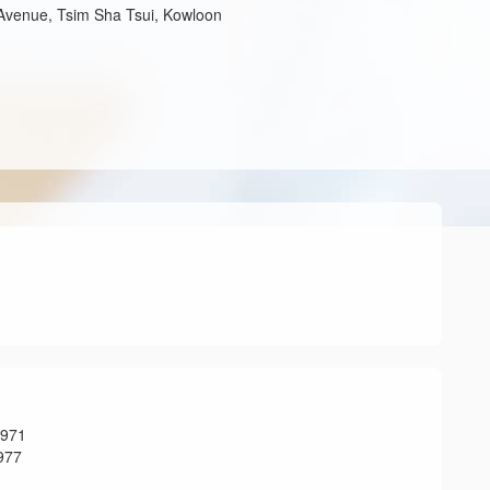
venue, Tsim Sha Tsui, Kowloon
971
77