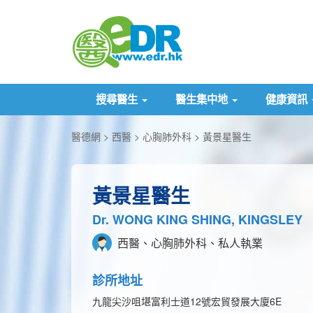
搜尋醫生
醫生集中地
健康資訊
醫德網
西醫
心胸肺外科
黃景星醫生
黃景星醫生
Dr. WONG KING SHING, KINGSLEY
西醫、心胸肺外科、私人執業
診所地址
九龍尖沙咀堪富利士道12號宏貿發展大廈6E