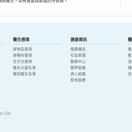
聯絡醫生。如有需要請致電診所查詢。
醫生搜尋
健康資訊
醫
按地區搜尋
健康雜誌
養
按專科搜尋
社區新聞
聖
全方位搜尋
醫療中心
浸
醫生大廈名單
醫學組織
播
醫院醫生名單
病人組織
荃
緊急服務