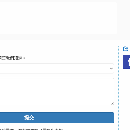
請讓我們知道。
提交