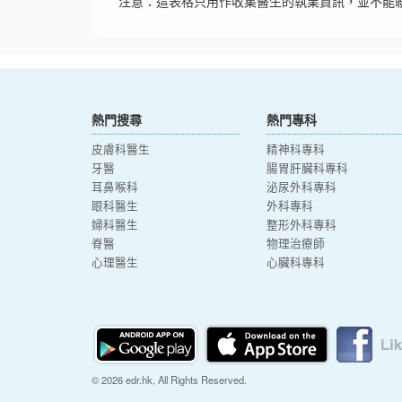
注意：這表格只用作收集醫生的執業資訊，並不能
熱門搜尋
熱門專科
皮膚科醫生
精神科專科
牙醫
腸胃肝臟科專科
耳鼻喉科
泌尿外科專科
眼科醫生
外科專科
婦科醫生
整形外科專科
脊醫
物理治療師
心理醫生
心臟科專科
© 2026 edr.hk, All Rights Reserved.