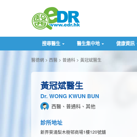
搜尋醫生
醫生集中地
健康資訊
醫德網
西醫
普通科
黃冠斌醫生
黃冠斌醫生
Dr. WONG KWUN BUN
西醫、普通科、其他
診所地址
新界葵涌梨木樹邨商場1樓120號舖