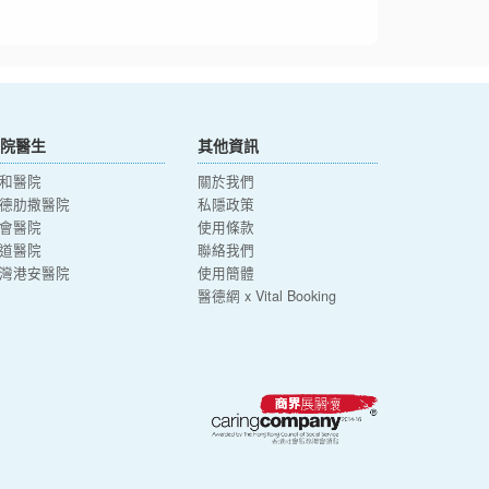
院醫生
其他資訊
和醫院
關於我們
德肋撒醫院
私隱政策
會醫院
使用條款
道醫院
聯絡我們
灣港安醫院
使用簡體
醫德網 x Vital Booking