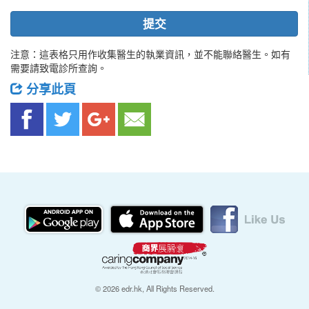
提交
注意：這表格只用作收集醫生的執業資訊，並不能聯絡醫生。如有
需要請致電診所查詢。
分享此頁
© 2026 edr.hk, All Rights Reserved.