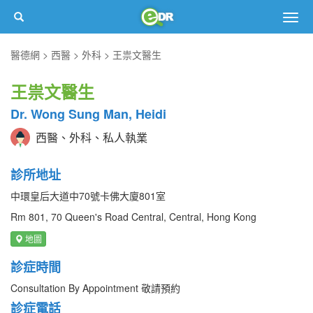
Togg
navig
醫德網
西醫
外科
王祟文醫生
王祟文醫生
Dr. Wong Sung Man, Heidi
西醫、外科、私人執業
診所地址
中環皇后大道中70號卡佛大廈801室
Rm 801, 70 Queen's Road Central, Central, Hong Kong
地圖
診症時間
Consultation By Appointment 敬請預約
診症電話