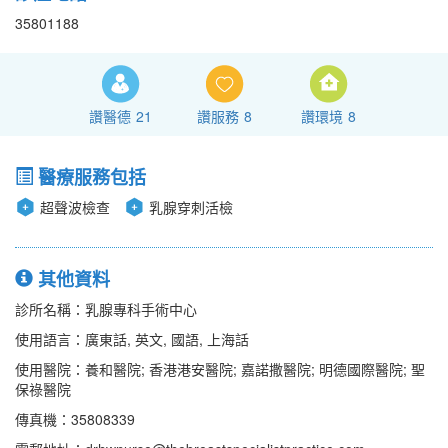
35801188
讚醫德
21
讚服務
8
讚環境
8
醫療服務包括
超聲波檢查
乳腺穿刺活檢
其他資料
診所名稱：乳腺專科手術中心
使用語言：廣東話, 英文, 國語, 上海話
使用醫院：養和醫院; 香港港安醫院; 嘉諾撒醫院; 明德國際醫院; 聖
保祿醫院
傳真機：35808339