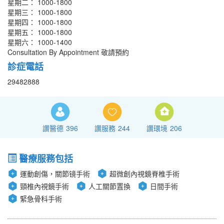
星期二： 1000-1800
星期三： 1000-1800
星期四： 1000-1800
星期五： 1000-1800
星期六： 1000-1400
Consultation By Appointment 敬請預約
診症電話
29482888
讚醫德
396
讚服務
244
讚環境
206
醫療服務包括
運動創傷，關節镜手術
超微創內視鏡脊椎手術
頸椎內視鏡手術
人工關節置換
日間手術
緊急骨科手術