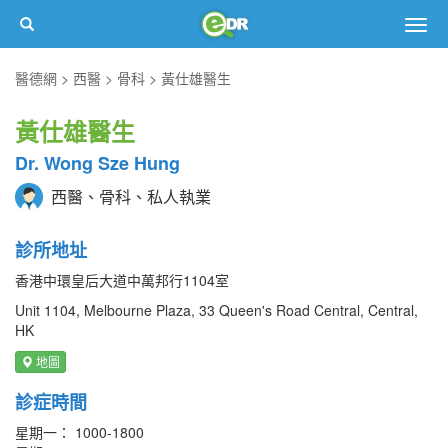
Togg
navig
醫德網
西醫
骨科
黃仕雄醫生
黃仕雄醫生
Dr. Wong Sze Hung
西醫、骨科、私人執業
診所地址
香港中環皇后大道中萬邦行1104室
Unit 1104, Melbourne Plaza, 33 Queen's Road Central, Central,
HK
地圖
診症時間
星期一： 1000-1800