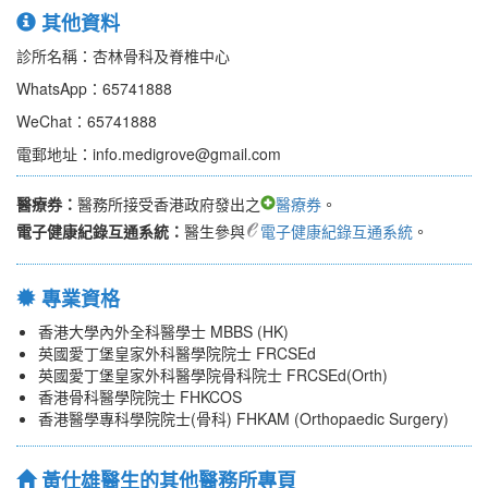
其他資料
診所名稱：杏林骨科及脊椎中心
WhatsApp：65741888
WeChat：65741888
電郵地址：info.medigrove@gmail.com
醫療券：
醫務所接受香港政府發出之
醫療券
。
電子健康紀錄互通系統：
醫生參與
電子健康紀錄互通系統
。
專業資格
香港大學內外全科醫學士 MBBS (HK)
英國愛丁堡皇家外科醫學院院士 FRCSEd
英國愛丁堡皇家外科醫學院骨科院士 FRCSEd(Orth)
香港骨科醫學院院士 FHKCOS
香港醫學專科學院院士(骨科) FHKAM (Orthopaedic Surgery)
黃仕雄醫生的其他醫務所專頁