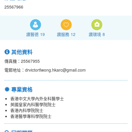
25567966
讚醫德
19
讚服務
12
讚環境
8
其他資料
傳真機：25567955
電郵地址：drvictortlwong.hkarc@gmail.com
專業資格
香港中文大學內外全科醫學士
英國皇家內科醫學院院士
香港內科學院院士
香港醫學專科學院院士