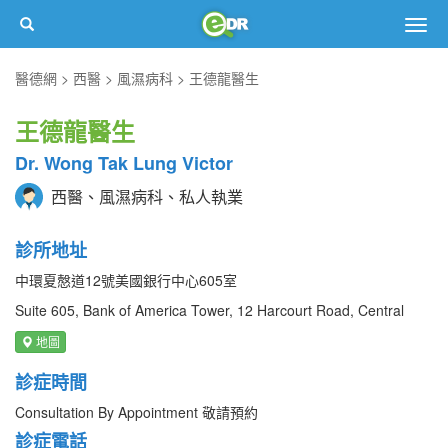
Togg
navig
醫德網
西醫
風濕病科
王德龍醫生
王德龍醫生
Dr. Wong Tak Lung Victor
西醫、風濕病科、私人執業
診所地址
中環夏慤道12號美國銀行中心605室
Suite 605, Bank of America Tower, 12 Harcourt Road, Central
地圖
診症時間
Consultation By Appointment 敬請預約
診症電話