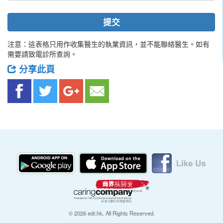
提交
注意：這表格只用作收集醫生的執業資訊，並不能聯絡醫生。如有
需要請致電診所查詢。
分享此頁
© 2026 edr.hk, All Rights Reserved.