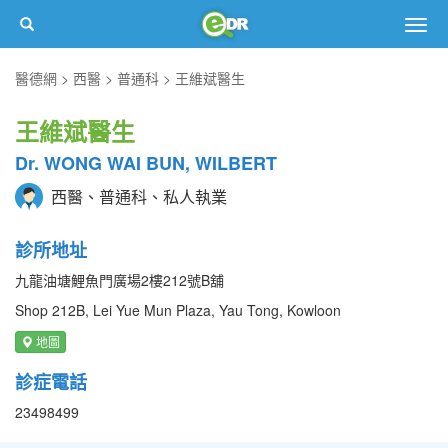
Togg
navig
醫德網
西醫
普通科
王維斌醫生
王維斌醫生
Dr. WONG WAI BUN, WILBERT
西醫、普通科、私人執業
診所地址
九龍油塘鯉魚門廣場2樓212號B舖
Shop 212B, Lei Yue Mun Plaza, Yau Tong, Kowloon
地圖
診症電話
23498499