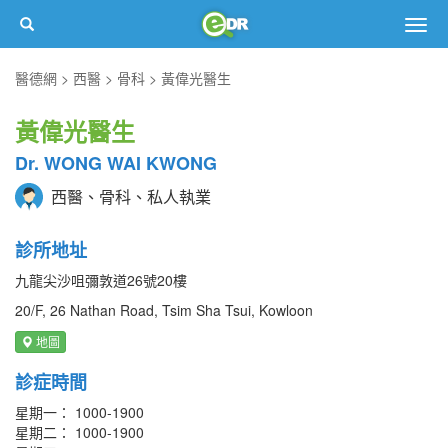
Togg
navig
醫德網
西醫
骨科
黃偉光醫生
黃偉光醫生
Dr. WONG WAI KWONG
西醫、骨科、私人執業
診所地址
九龍尖沙咀彌敦道26號20樓
20/F, 26 Nathan Road, Tsim Sha Tsui, Kowloon
地圖
診症時間
星期一： 1000-1900
星期二： 1000-1900