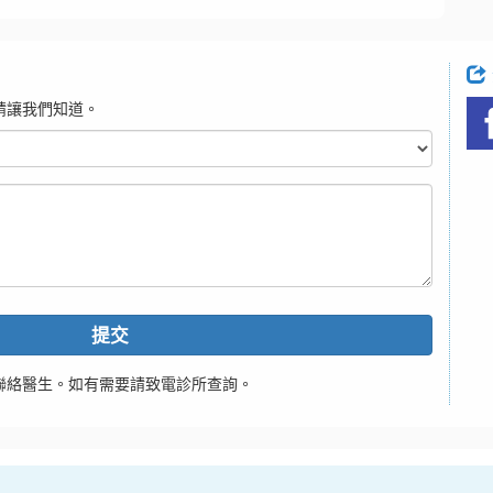
請讓我們知道。
提交
聯絡醫生。如有需要請致電診所查詢。