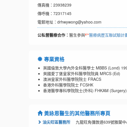
傳真機：23938239
傳呼機：72317145
電郵地址：drhwywong@yahoo.com
公私營醫療合作：
醫生參與
醫療病歷互聯試驗計
專業資格
英國倫敦大學內外全科醫學士 MBBS (Lond) 19
英國愛丁堡皇家外科醫學院院員 MRCS (Ed)
澳洲皇家外科醫學院院士 FRACS
香港外科醫學院院士 FCSHK
香港醫學專科學院院士(外科) FHKAM (Surgery)
黃詠恩醫生的其他醫務所專頁
油尖旺區醫務所
九龍旺角彌敦道639號雅蘭中心