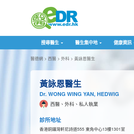
搜尋醫生
醫生集中地
健康資訊
醫德網
西醫
外科
黃詠恩醫生
黃詠恩醫生
Dr. WONG WING YAN, HEDWIG
西醫、外科、私人執業
診所地址
香港銅鑼灣軒尼詩道555 東角中心13樓1301室