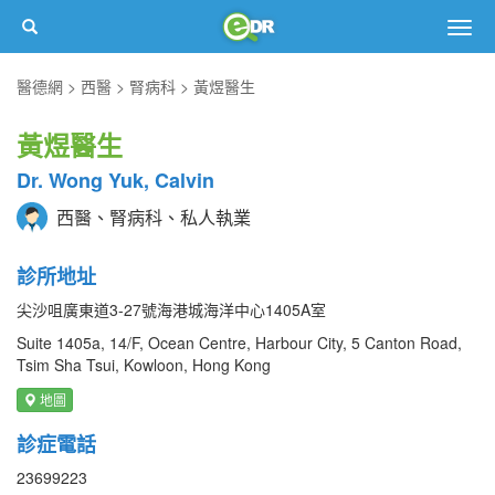
Togg
navig
醫德網
西醫
腎病科
黃煜醫生
黃煜醫生
Dr. Wong Yuk, Calvin
西醫、腎病科、私人執業
診所地址
尖沙咀廣東道3-27號海港城海洋中心1405A室
Suite 1405a, 14/F, Ocean Centre, Harbour City, 5 Canton Road,
Tsim Sha Tsui, Kowloon, Hong Kong
地圖
診症電話
23699223