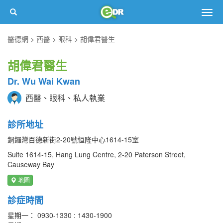
Togg
navig
醫德網
西醫
眼科
胡偉君醫生
胡偉君醫生
Dr. Wu Wai Kwan
西醫、眼科、私人執業
診所地址
銅鑼灣百德新街2-20號恒隆中心1614-15室
Suite 1614-15, Hang Lung Centre, 2-20 Paterson Street,
Causeway Bay
地圖
診症時間
星期一： 0930-1330 : 1430-1900