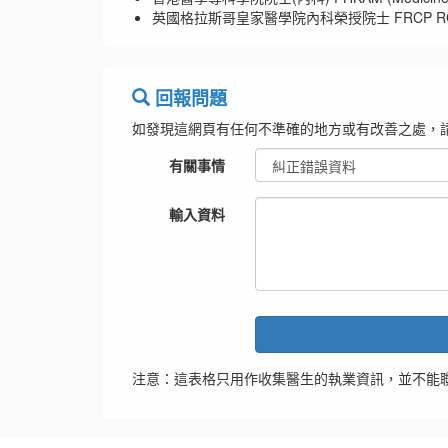
英國格拉斯哥皇家醫學院內科榮授院士 FRCP RCPS
回報問題
如發現這網頁有任何不準確的地方或有改善之處，
有關事情
輸入資料
注意：這表格只用作收集醫生的執業資訊，並不能