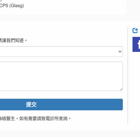
 (Glasg)
請讓我們知道。
提交
聯絡醫生。如有需要請致電診所查詢。