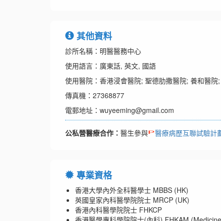
其他資料
診所名稱：明醫醫務中心
使用語言：廣東話, 英文, 國語
使用醫院：香港浸會醫院; 聖德肋撒醫院; 養和醫院;
傳真機：27368877
電郵地址：wuyeeming@gmail.com
公私營醫療合作：
醫生參與
醫療病歷互聯試驗計
專業資格
香港大學內外全科醫學士 MBBS (HK)
英國皇家內科醫學院院士 MRCP (UK)
香港內科醫學院院士 FHKCP
香港醫學專科學院院士(內科) FHKAM (Medicine