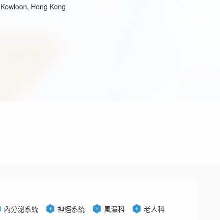
i, Kowloon, Hong Kong
內分泌系統
神經系統
風濕科
老人科