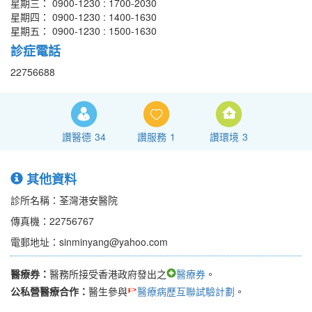
星期三： 0900-1230 : 1700-2030
星期四： 0900-1230 : 1400-1630
星期五： 0900-1230 : 1500-1630
診症電話
22756688
讚醫德
34
讚服務
1
讚環境
3
其他資料
診所名稱：荃灣港安醫院
傳真機：22756767
電郵地址：sinminyang@yahoo.com
醫療券：
醫務所接受香港政府發出之
醫療券
。
公私營醫療合作：
醫生參與
醫療病歷互聯試驗計劃
。