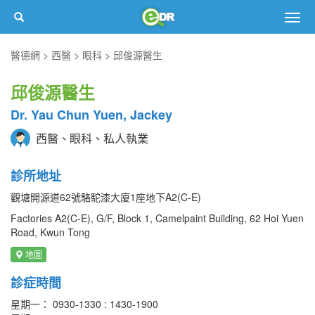
Togg
navig
醫德網
西醫
眼科
邱俊源醫生
邱俊源醫生
Dr. Yau Chun Yuen, Jackey
西醫、眼科、私人執業
診所地址
觀塘開源道62號駱駝漆大廈1座地下A2(C-E)
Factories A2(C-E), G/F, Block 1, Camelpaint Building, 62 Hoi Yuen
Road, Kwun Tong
地圖
診症時間
星期一： 0930-1330 : 1430-1900