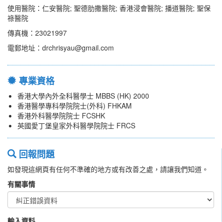
使用醫院：仁安醫院; 聖德肋撒醫院; 香港浸會醫院; 播道醫院; 聖保
祿醫院
傳真機：23021997
電郵地址：drchrisyau@gmail.com
專業資格
香港大學內外全科醫學士 MBBS (HK) 2000
香港醫學專科學院院士(外科) FHKAM
香港外科醫學院院士 FCSHK
英國愛丁堡皇家外科醫學院院士 FRCS
回報問題
如發現這網頁有任何不準確的地方或有改善之處，請讓我們知道。
有關事情
輸入資料