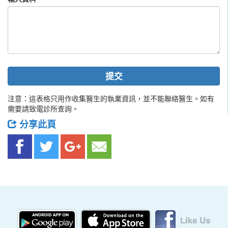
提交
注意：這表格只用作收集醫生的執業資訊，並不能聯絡醫生。如有
需要請致電診所查詢。
分享此頁