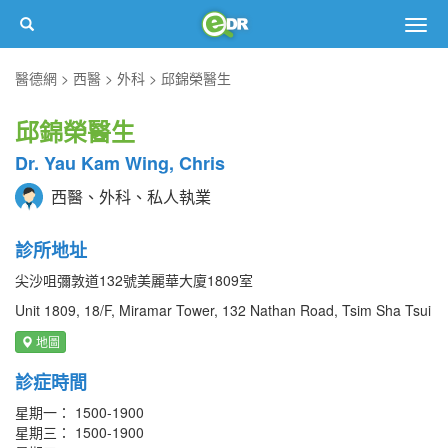
Togg
navig
醫德網
西醫
外科
邱錦榮醫生
邱錦榮醫生
Dr. Yau Kam Wing, Chris
西醫、外科、私人執業
診所地址
尖沙咀彌敦道132號美麗華大廈1809室
Unit 1809, 18/F, Miramar Tower, 132 Nathan Road, Tsim Sha Tsui
地圖
診症時間
星期一： 1500-1900
星期三： 1500-1900