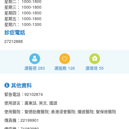
星期二： 1000-1800
星期三： 1000-1800
星期四： 1000-1800
星期五： 1000-1800
星期六： 1000-1300
診症電話
27212888
讚醫德
283
讚服務
126
讚環境
55
其他資料
緊急電話：92102874
使用語言：廣東話, 英文, 國語
使用醫院：聖德肋撒醫院; 香港浸會醫院; 播道醫院; 聖保祿醫院
傳真機：22199901
傳呼機：71082980