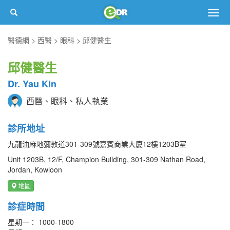
Togg
navig
醫德網
西醫
眼科
邱健醫生
邱健醫生
Dr. Yau Kin
西醫、眼科、私人執業
診所地址
九龍油麻地彌敦道301-309號嘉賓商業大廈12樓1203B室
Unit 1203B, 12/F, Champion Building, 301-309 Nathan Road,
Jordan, Kowloon
地圖
診症時間
星期一： 1000-1800