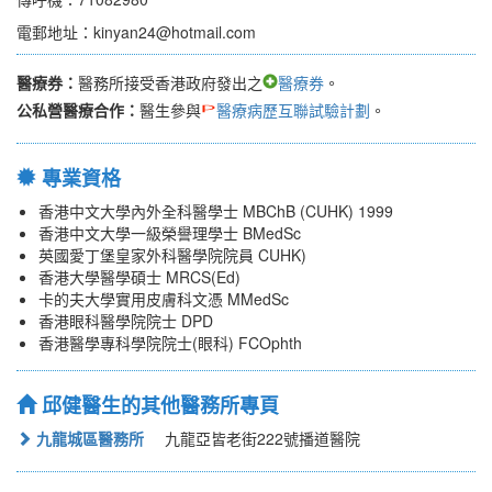
電郵地址：kinyan24@hotmail.com
醫療券：
醫務所接受香港政府發出之
醫療券
。
公私營醫療合作：
醫生參與
醫療病歷互聯試驗計劃
。
專業資格
香港中文大學內外全科醫學士 MBChB (CUHK) 1999
香港中文大學一級榮譽理學士 BMedSc
英國愛丁堡皇家外科醫學院院員 CUHK)
香港大學醫學碩士 MRCS(Ed)
卡的夫大學實用皮膚科文憑 MMedSc
香港眼科醫學院院士 DPD
香港醫學專科學院院士(眼科) FCOphth
邱健醫生的其他醫務所專頁
九龍城區醫務所
九龍亞皆老街222號播道醫院