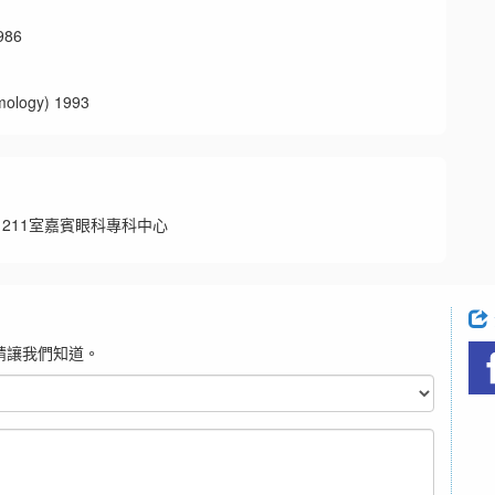
86
ogy) 1993
-1211室嘉賓眼科專科中心
請讓我們知道。