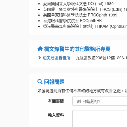
愛爾籣國立大學眼科文憑 DO (Irel) 1980
英國愛丁堡皇家外科醫學院院士 FRCS (Edin) 19
英國皇家眼科醫學院院士 FRCOphth 1989
香港眼科醫學院院士 FCOphthHK
香港醫學專科學院院士(眼科) FHKAM (Ophthalmol
楊文燦醫生的其他醫務所專頁
油尖旺區醫務所
九龍彌敦道238號12樓1206
回報問題
如發現這網頁有任何不準確的地方或有改善之處，
有關事情
輸入資料