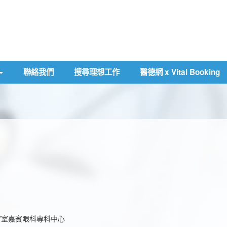
聯絡我們
搜尋理想工作
醫德網 x Vital Booking
007室嘉賓眼科專科中心