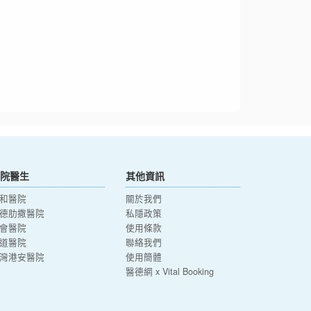
院醫生
其他資訊
和醫院
關於我們
德肋撒醫院
私隱政策
會醫院
使用條款
道醫院
聯絡我們
灣港安醫院
使用簡體
醫德網 x Vital Booking