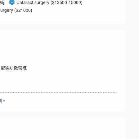
術
Cataract surgery ($13500-15000)
Surgery ($21000)
, 聖德肋撒醫院
劃
。