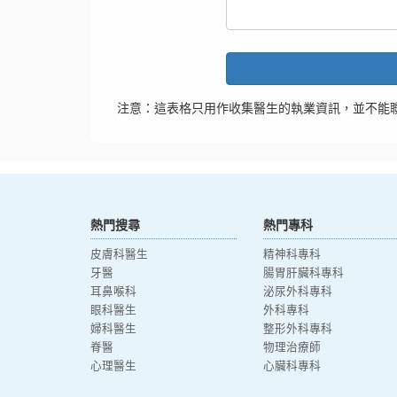
注意：這表格只用作收集醫生的執業資訊，並不能
熱門搜尋
熱門專科
皮膚科醫生
精神科專科
牙醫
腸胃肝臟科專科
耳鼻喉科
泌尿外科專科
眼科醫生
外科專科
婦科醫生
整形外科專科
脊醫
物理治療師
心理醫生
心臟科專科