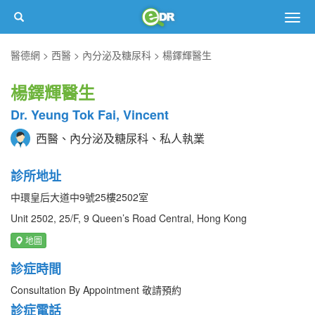
Togg
navig
醫德網
西醫
內分泌及糖尿科
楊鐸輝醫生
楊鐸輝醫生
Dr. Yeung Tok Fai, Vincent
西醫、內分泌及糖尿科、私人執業
診所地址
中環皇后大道中9號25樓2502室
Unit 2502, 25/F, 9 Queen’s Road Central, Hong Kong
地圖
診症時間
Consultation By Appointment 敬請預約
診症電話