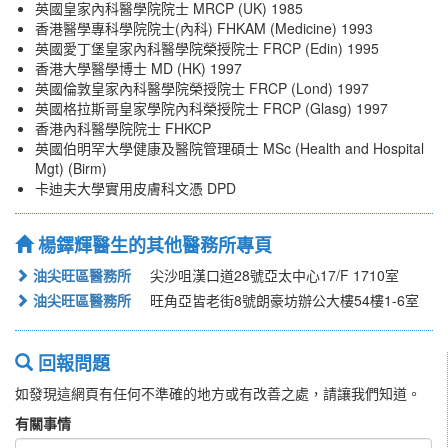
英國皇家內科醫學院院士 MRCP (UK) 1985
香港醫學專科學院院士(內科) FHKAM (Medicine) 1993
英國愛丁堡皇家內科醫學院榮授院士 FRCP (Edin) 1995
香港大學醫學博士 MD (HK) 1997
英國倫敦皇家內科醫學院榮授院士 FRCP (Lond) 1997
英國格拉斯哥皇家學院內科榮授院士 FRCP (Glasg) 1997
香港內科醫學院院士 FHKCP
英國伯明罕大學健康及醫院管理碩士 MSc (Health and Hospital
Mgt) (Birm)
卡迪夫大學實用皮膚科文憑 DPD
楊鐸輝醫生的其他醫務所專頁
油尖旺區醫務所
尖沙咀漢口道28號亞太中心17/F 1710室
油尖旺區醫務所
旺角亞皆老街8號朗豪坊辦公大樓54樓1-6室
回報問題
如發現這網頁有任何不準確的地方或有改善之處，請讓我們知道。
有關事情