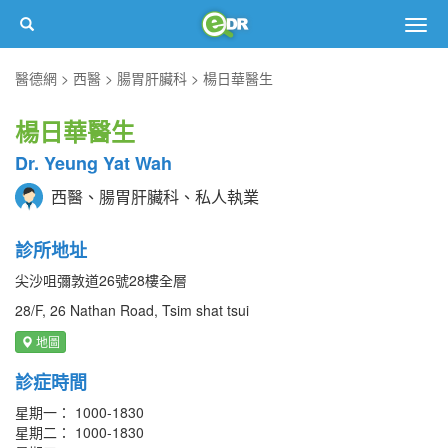
Togg
navig
醫德網
西醫
腸胃肝臟科
楊日華醫生
楊日華醫生
Dr. Yeung Yat Wah
西醫、腸胃肝臟科、私人執業
診所地址
尖沙咀彌敦道26號28樓全層
28/F, 26 Nathan Road, Tsim shat tsui
地圖
診症時間
星期一： 1000-1830
星期二： 1000-1830