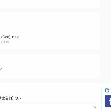
en) 1998
1998
室
請讓我們知道。