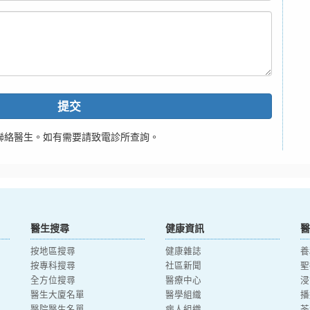
提交
聯絡醫生。如有需要請致電診所查詢。
醫生搜尋
健康資訊
醫
按地區搜尋
健康雜誌
養
按專科搜尋
社區新聞
聖
全方位搜尋
醫療中心
浸
醫生大廈名單
醫學組織
播
醫院醫生名單
病人組織
荃