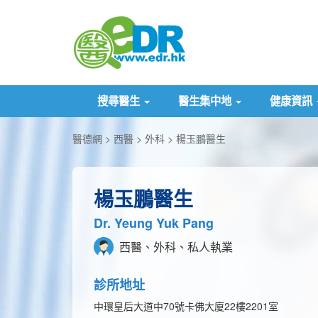
搜尋醫生
醫生集中地
健康資訊
醫德網
西醫
外科
楊玉鵬醫生
楊玉鵬醫生
Dr. Yeung Yuk Pang
西醫、外科、私人執業
診所地址
中環皇后大道中70號卡佛大廈22樓2201室