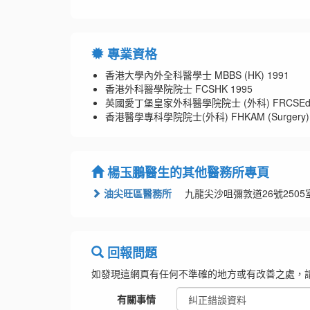
專業資格
香港大學內外全科醫學士 MBBS (HK) 1991
香港外科醫學院院士 FCSHK 1995
英國愛丁堡皇家外科醫學院院士 (外科) FRCSEd (G
香港醫學專科學院院士(外科) FHKAM (Surgery) 
楊玉鵬醫生的其他醫務所專頁
油尖旺區醫務所
九龍尖沙咀彌敦道26號2505
回報問題
如發現這網頁有任何不準確的地方或有改善之處，
有關事情