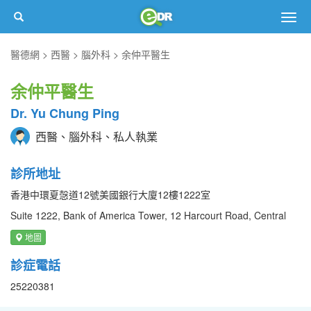
Togg
navig
醫德網
西醫
腦外科
余仲平醫生
余仲平醫生
Dr. Yu Chung Ping
西醫、腦外科、私人執業
診所地址
香港中環夏愨道12號美國銀行大廈12樓1222室
Suite 1222, Bank of America Tower, 12 Harcourt Road, Central
地圖
診症電話
25220381