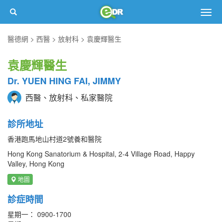
Togg
navig
醫德網
西醫
放射科
袁慶輝醫生
袁慶輝醫生
Dr. YUEN HING FAI, JIMMY
西醫、放射科、私家醫院
診所地址
香港跑馬地山村道2號養和醫院
Hong Kong Sanatorium & Hospital, 2-4 Village Road, Happy
Valley, Hong Kong
地圖
診症時間
星期一： 0900-1700