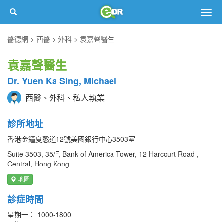
Togg
navig
醫德網
西醫
外科
袁嘉聲醫生
袁嘉聲醫生
Dr. Yuen Ka Sing, Michael
西醫、外科、私人執業
診所地址
香港金鐘夏慤道12號美國銀行中心3503室
Suite 3503, 35/F, Bank of America Tower, 12 Harcourt Road ,
Central, Hong Kong
地圖
診症時間
星期一： 1000-1800