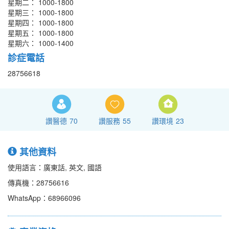
星期二： 1000-1800
星期三： 1000-1800
星期四： 1000-1800
星期五： 1000-1800
星期六： 1000-1400
診症電話
28756618
讚醫德
70
讚服務
55
讚環境
23
其他資料
使用語言：廣東話, 英文, 國語
傳真機：28756616
WhatsApp：68966096