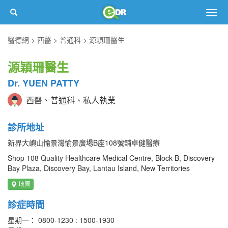
Togg
navig
醫德網
西醫
普通科
源穎珊醫生
源穎珊醫生
Dr. YUEN PATTY
西醫、普通科、私人執業
診所地址
新界大嶼山愉景灣愉景廣場B座108號舖卓健醫療
Shop 108 Quality Healthcare Medical Centre, Block B, Discovery
Bay Plaza, Discovery Bay, Lantau Island, New Territories
地圖
診症時間
星期一： 0800-1230 : 1500-1930