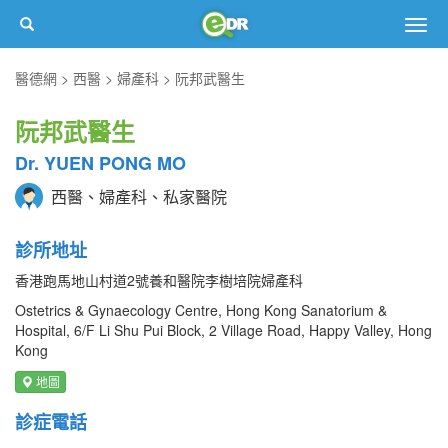
Togg
navig
醫德網
西醫
婦產科
阮邦武醫生
阮邦武醫生
Dr. YUEN PONG MO
西醫、婦產科、私家醫院
診所地址
香港跑馬地山村道2號養和醫院李樹培院婦產科
Ostetrics & Gynaecology Centre, Hong Kong Sanatorium &
Hospital, 6/F Li Shu Pui Block, 2 Village Road, Happy Valley, Hong
Kong
地圖
診症電話