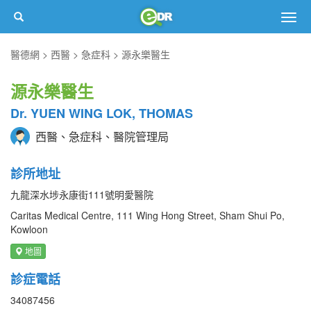
Togg
navig
醫德網
西醫
急症科
源永樂醫生
源永樂醫生
Dr. YUEN WING LOK, THOMAS
西醫、急症科、醫院管理局
診所地址
九龍深水埗永康街111號明愛醫院
Caritas Medical Centre, 111 Wing Hong Street, Sham Shui Po,
Kowloon
地圖
診症電話
34087456