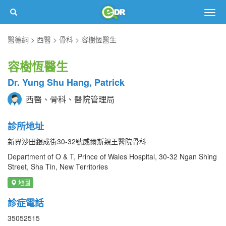
Togg
navig
醫德網
西醫
骨科
容樹恆醫生
容樹恆醫生
Dr. Yung Shu Hang, Patrick
西醫、骨科、醫院管理局
診所地址
新界沙田銀成街30-32號威爾斯親王醫院骨科
Department of O & T, Prince of Wales Hospital, 30-32 Ngan Shing
Street, Sha Tin, New Territories
地圖
診症電話
35052515