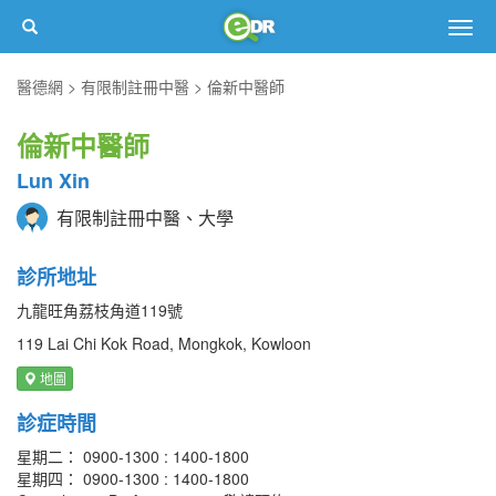
Togg
navig
醫德網
有限制註冊中醫
倫新中醫師
倫新中醫師
Lun Xin
有限制註冊中醫、大學
診所地址
九龍旺角荔枝角道119號
119 Lai Chi Kok Road, Mongkok, Kowloon
地圖
診症時間
星期二： 0900-1300 : 1400-1800
星期四： 0900-1300 : 1400-1800