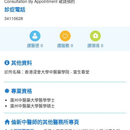
Consultation By Appointment 敬請預約
診症電話
34110628
讚醫德
0
讚服務
0
讚環境
0
其他資料
診所名稱：香港浸會大學中醫藥學院 - 雷生春堂
專業資格
廣州中醫藥大學醫學學士
廣州中醫藥大學醫學碩士
倫新中醫師的其他醫務所專頁