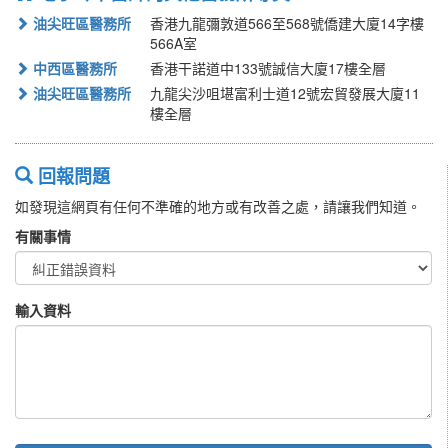
油尖旺區醫務所
香港九龍彌敦道566至568號僑建大廈14字樓
566A室
中西區醫務所
香港干諾道中133號誠信大廈17樓全層
油尖旺區醫務所
九龍尖沙咀堪富利士道12號宏貿發展大廈11
樓全層
回報問題
如發現這網頁有任何不準確的地方或有改善之處，請讓我們知道。
有關事情
輸入資料