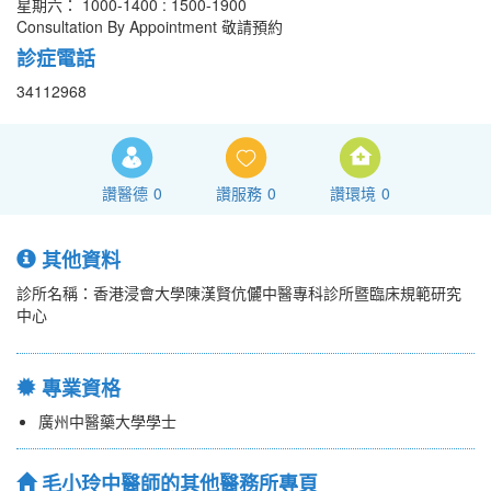
星期六： 1000-1400 : 1500-1900
Consultation By Appointment 敬請預約
診症電話
34112968
讚醫德
0
讚服務
0
讚環境
0
其他資料
診所名稱：香港浸會大學陳漢賢伉儷中醫專科診所暨臨床規範研究
中心
專業資格
廣州中醫藥大學學士
毛小玲中醫師的其他醫務所專頁