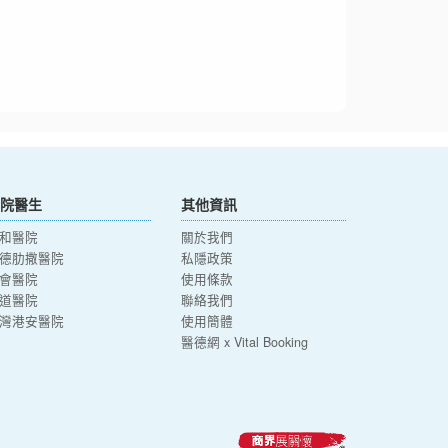
院醫生
其他資訊
和醫院
關於我們
德肋撒醫院
私隱政策
會醫院
使用條款
道醫院
聯絡我們
灣港安醫院
使用簡體
醫德網 x Vital Booking