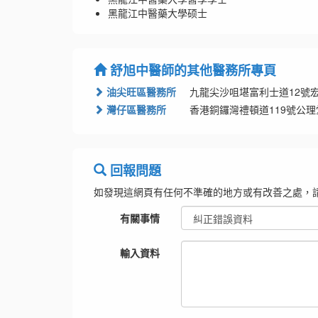
黑龍江中醫藥大學硕士
舒旭中醫師的其他醫務所專頁
油尖旺區醫務所
九龍尖沙咀堪富利士道12號
灣仔區醫務所
香港銅鑼灣禮頓道119號公理
回報問題
如發現這網頁有任何不準確的地方或有改善之處，
有關事情
輸入資料