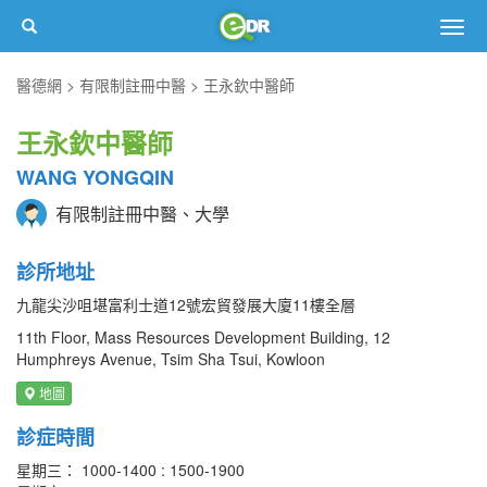
Togg
navig
醫德網
有限制註冊中醫
王永欽中醫師
王永欽中醫師
WANG YONGQIN
有限制註冊中醫、大學
診所地址
九龍尖沙咀堪富利士道12號宏貿發展大廈11樓全層
11th Floor, Mass Resources Development Building, 12
Humphreys Avenue, Tsim Sha Tsui, Kowloon
地圖
診症時間
星期三： 1000-1400 : 1500-1900