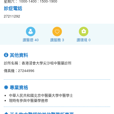
星期六： 1000-1400 : 1500-1900
診症電話
27211292
讚醫德
40
讚服務
3
讚環境
0
其他資料
診所名稱：香港浸會大學尖沙咀中醫藥診所
傳真機：27244996
專業資格
中華人民共和國北京中醫藥大學中醫學士
現時有參與中醫藥學進修