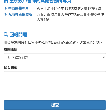
王永欽中醫師的其他醫務所專頁
中西區醫務所
香港上環干諾道中133號誠信大廈17樓全層
九龍城區醫務所
九龍九龍塘浸會大學道7號賽馬會中醫藥學院
大樓1樓
回報問題
如發現這網頁有任何不準確的地方或有改善之處，請讓我們知道。
有關事情
輸入資料
提交