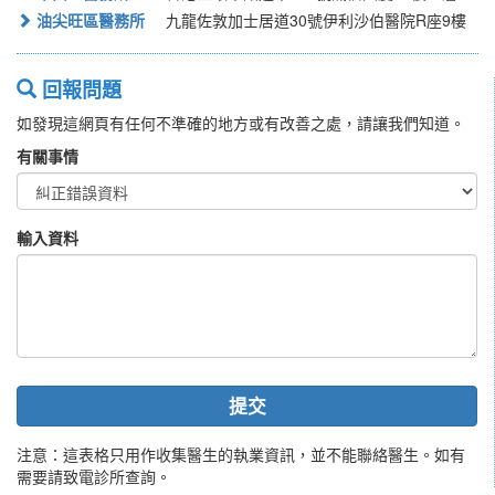
油尖旺區醫務所
九龍佐敦加士居道30號伊利沙伯醫院R座9樓
回報問題
如發現這網頁有任何不準確的地方或有改善之處，請讓我們知道。
有關事情
輸入資料
提交
注意：這表格只用作收集醫生的執業資訊，並不能聯絡醫生。如有
需要請致電診所查詢。