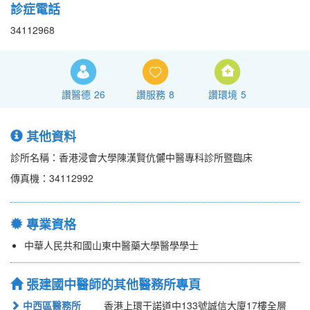
診症電話
34112968
讚醫德
26
讚服務
8
讚環境
5
其他資料
診所名稱：香港浸會大學陳漢賢伉儷中醫專科診所暨臨床
傳真機：34112992
專業資格
中華人民共和國山東中醫藥大學醫學學士
張建國中醫師的其他醫務所專頁
中西區醫務所
香港上環干諾道中133號誠信大廈17樓全層