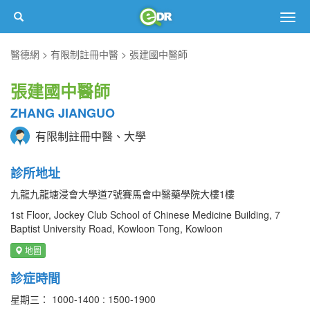
Togg
navig
醫德網
有限制註冊中醫
張建國中醫師
張建國中醫師
ZHANG JIANGUO
有限制註冊中醫、大學
診所地址
九龍九龍塘浸會大學道7號賽馬會中醫藥學院大樓1樓
1st Floor, Jockey Club School of Chinese Medicine Building, 7
Baptist University Road, Kowloon Tong, Kowloon
地圖
診症時間
星期三： 1000-1400 : 1500-1900