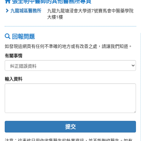
張全明中醫師的其他醫務所專頁
九龍城區醫務所
九龍九龍塘浸會大學道7號賽馬會中醫藥學院
大樓1樓
回報問題
如發現這網頁有任何不準確的地方或有改善之處，請讓我們知道。
有關事情
輸入資料
提交
注意：這表格只用作收集醫生的執業資訊，並不能聯絡醫生。如有