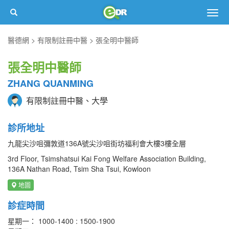
Togg
navig
醫德網
有限制註冊中醫
張全明中醫師
張全明中醫師
ZHANG QUANMING
有限制註冊中醫、大學
診所地址
九龍尖沙咀彌敦道136A號尖沙咀街坊福利會大樓3樓全層
3rd Floor, Tsimshatsui Kai Fong Welfare Association Building,
136A Nathan Road, Tsim Sha Tsui, Kowloon
地圖
診症時間
星期一： 1000-1400 : 1500-1900