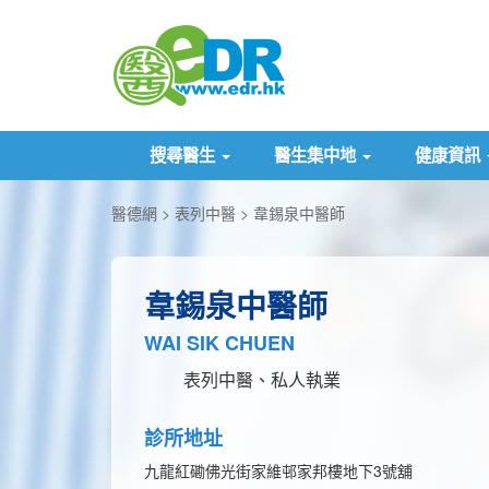
搜尋醫生
醫生集中地
健康資訊
醫德網
表列中醫
韋錫泉中醫師
韋錫泉中醫師
WAI SIK CHUEN
表列中醫、私人執業
診所地址
九龍紅磡佛光街家維邨家邦樓地下3號舖