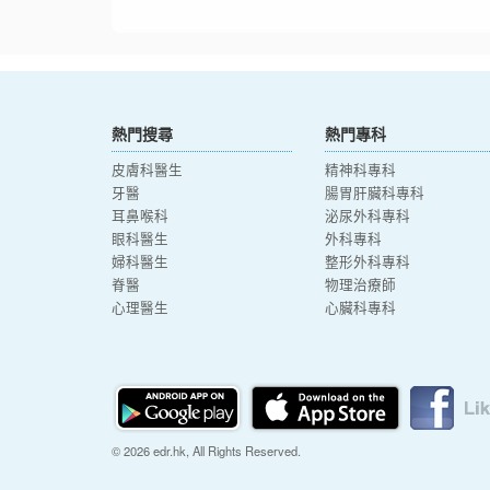
熱門搜尋
熱門專科
皮膚科醫生
精神科專科
牙醫
腸胃肝臟科專科
耳鼻喉科
泌尿外科專科
眼科醫生
外科專科
婦科醫生
整形外科專科
脊醫
物理治療師
心理醫生
心臟科專科
© 2026 edr.hk, All Rights Reserved.