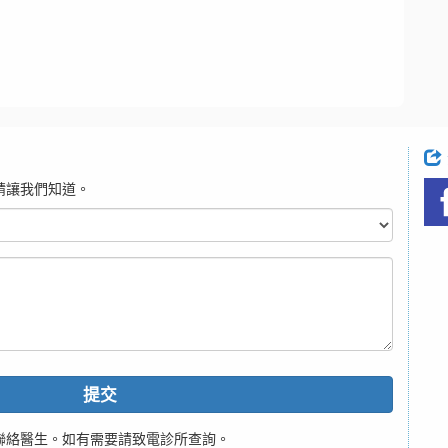
請讓我們知道。
提交
聯絡醫生。如有需要請致電診所查詢。