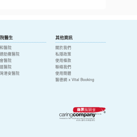
院醫生
其他資訊
和醫院
關於我們
德肋撒醫院
私隱政策
會醫院
使用條款
道醫院
聯絡我們
灣港安醫院
使用簡體
醫德網 x Vital Booking