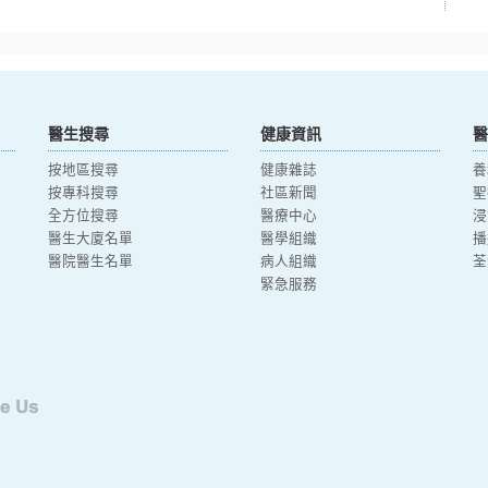
醫生搜尋
健康資訊
醫
按地區搜尋
健康雜誌
養
按專科搜尋
社區新聞
聖
全方位搜尋
醫療中心
浸
醫生大廈名單
醫學組織
播
醫院醫生名單
病人組織
荃
緊急服務