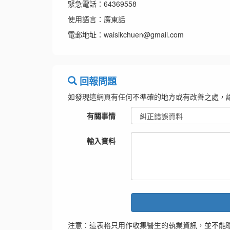
緊急電話：64369558
使用語言：廣東話
電郵地址：waisikchuen@gmail.com
回報問題
如發現這網頁有任何不準確的地方或有改善之處，
有關事情
輸入資料
注意：這表格只用作收集醫生的執業資訊，並不能