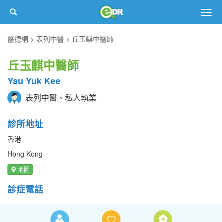
Togg
navig
醫德網
表列中醫
丘玉麒中醫師
丘玉麒中醫師
Yau Yuk Kee
表列中醫、私人執業
診所地址
香港
Hong Kong
地圖
診症電話