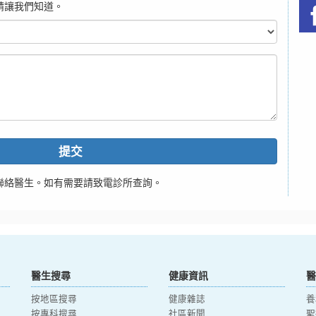
請讓我們知道。
提交
聯絡醫生。如有需要請致電診所查詢。
醫生搜尋
健康資訊
醫
按地區搜尋
健康雜誌
養
按專科搜尋
社區新聞
聖