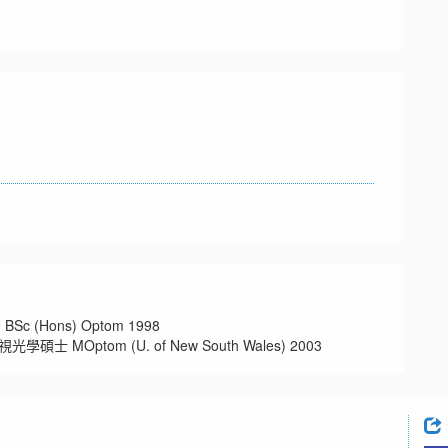
(Hons) Optom 1998
ptom (U. of New South Wales) 2003