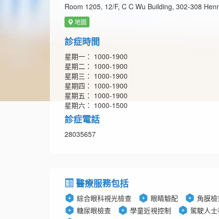
Room 1205, 12/F, C C Wu Building, 302-308 He
地圖
診症時間
星期一： 1000-1900
星期二： 1000-1900
星期三： 1000-1900
星期四： 1000-1900
星期五： 1000-1900
星期六： 1000-1500
診症電話
28035657
醫療服務包括
綜合眼科視光檢查
眼睛驗配
角膜檢
糖尿眼檢查
學童近視控制
駕駛人士