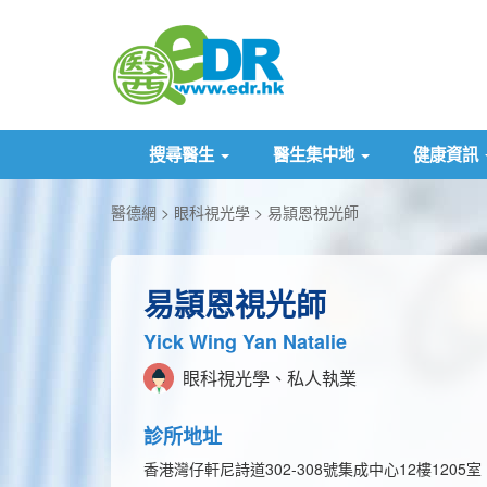
搜尋醫生
醫生集中地
健康資訊
醫德網
眼科視光學
易頴恩視光師
易頴恩視光師
Yick Wing Yan Natalie
眼科視光學、私人執業
診所地址
香港灣仔軒尼詩道302-308號集成中心12樓1205室