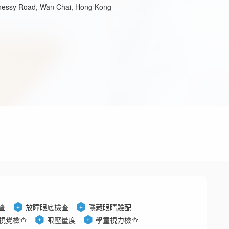
nnessy Road, Wan Chai, Hong Kong
查
放瞳眼底檢查
隱藏眼睛驗配
視覺檢查
眼壓量度
學童視力檢查