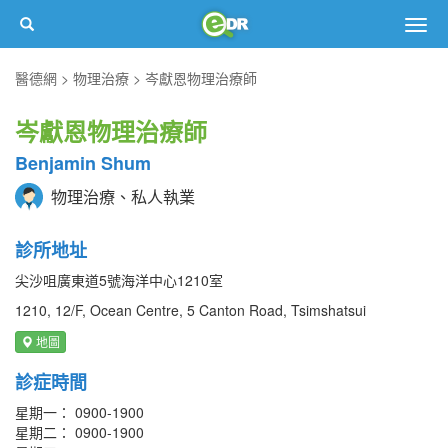
Togg
navig
醫德網
物理治療
岑獻恩物理治療師
岑獻恩物理治療師
Benjamin Shum
物理治療、私人執業
診所地址
尖沙咀廣東道5號海洋中心1210室
1210, 12/F, Ocean Centre, 5 Canton Road, Tsimshatsui
地圖
診症時間
星期一： 0900-1900
星期二： 0900-1900