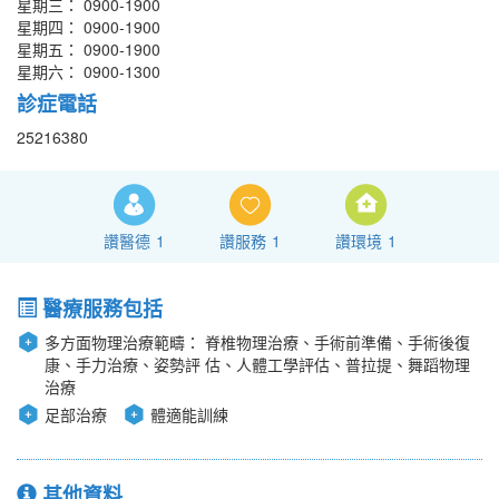
星期三： 0900-1900
星期四： 0900-1900
星期五： 0900-1900
星期六： 0900-1300
診症電話
25216380
讚醫德
1
讚服務
1
讚環境
1
醫療服務包括
多方面物理治療範疇： 脊椎物理治療、手術前準備、手術後復
康、手力治療、姿勢評 估、人體工學評估、普拉提、舞蹈物理
治療
足部治療
體適能訓練
其他資料