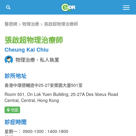
Togg
navig
醫德網
物理治療
張啟超物理治療師
張啟超物理治療師
Cheung Kai Chiu
物理治療、私人執業
診所地址
香港中環德輔道中25-27安樂園大廈501室
Room 501, On Lok Yuen Building, 25-27A Des Voeux Road
Central, Central, Hong Kong
地圖
診症時間
星期一： 0900-1300 : 1400-1800