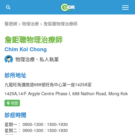
Togg
navig
醫德網
物理治療
詹鉅聰物理治療師
詹鉅聰物理治療師
Chim Koi Chong
物理治療、私人執業
診所地址
九龍旺角彌敦道688號旺角中心第一座1425A室
1425A,14/F Argyle Centre Phase I, 688 Nathon Road, Mong Kok
地圖
診症時間
星期一： 0900-1300 : 1500-1930
星期二： 0900-1300 : 1500-1930