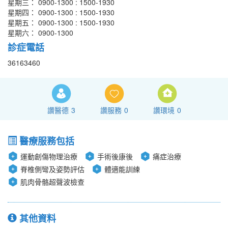
星期三： 0900-1300 : 1500-1930
星期四： 0900-1300 : 1500-1930
星期五： 0900-1300 : 1500-1930
星期六： 0900-1300
診症電話
36163460
讚醫德
3
讚服務
0
讚環境
0
醫療服務包括
運動創傷物理治療
手術後康後
痛症治療
脊椎側彎及姿勢評估
體適能訓練
肌肉骨骼超聲波檢查
其他資料