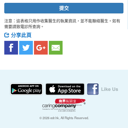
提交
注意：這表格只用作收集醫生的執業資訊，並不能聯絡醫生。如有
需要請致電診所查詢。
分享此頁
© 2026 edr.hk, All Rights Reserved.