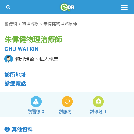
Togg
navig
醫德網
物理治療
朱偉健物理治療師
朱偉健物理治療師
CHU WAI KIN
物理治療、私人執業
診所地址
診症電話
讚醫德
0
讚服務
1
讚環境
1
其他資料