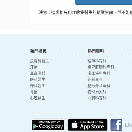
注意：這表格只用作收集醫生的執業資訊，並不能
熱門搜尋
熱門專科
皮膚科醫生
精神科專科
牙醫
腸胃肝臟科專科
耳鼻喉科
泌尿外科專科
眼科醫生
外科專科
婦科醫生
整形外科專科
脊醫
物理治療師
心理醫生
心臟科專科