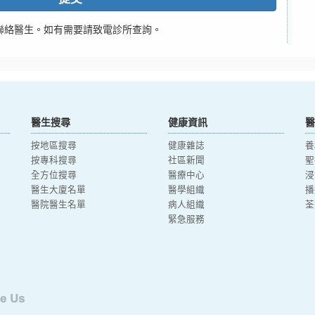
聯絡醫生。如有需要請致電診所查詢。
醫生搜尋
健康資訊
醫
按地區搜尋
健康雜誌
養
按專科搜尋
社區新聞
聖
全方位搜尋
醫療中心
浸
醫生大廈名單
醫學組織
播
醫院醫生名單
病人組織
荃
緊急服務