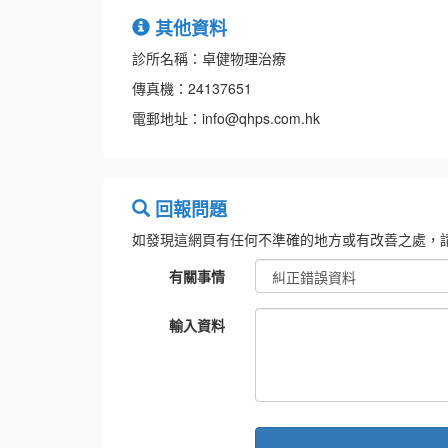
其他資料
診所名稱：卓健物理治療
傳真機：24137651
電郵地址：info@qhps.com.hk
回報問題
如發現這網頁有任何不準確的地方或有改善之處，
有關事情
輸入資料