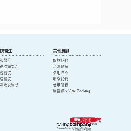
院醫生
其他資訊
和醫院
關於我們
德肋撒醫院
私隱政策
會醫院
使用條款
道醫院
聯絡我們
灣港安醫院
使用簡體
醫德網 x Vital Booking