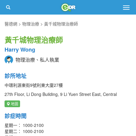
Togg
navig
醫德網
物理治療
黃千城物理治療師
黃千城物理治療師
Harry Wong
物理治療、私人執業
診所地址
中環利源東街9號利東大廈27樓
27th Floor, Li Dong Building, 9 Li Yuen Street East, Central
地圖
診症時間
星期一： 1000-2100
星期二： 1000-2100