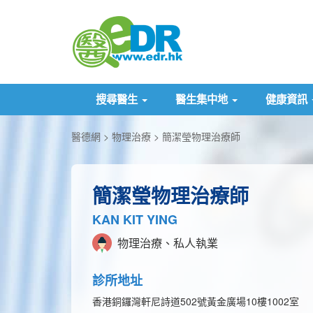
搜尋醫生
醫生集中地
健康資訊
醫德網
物理治療
簡潔瑩物理治療師
簡潔瑩物理治療師
KAN KIT YING
物理治療、私人執業
診所地址
香港銅鑼灣軒尼詩道502號黃金廣場10樓1002室