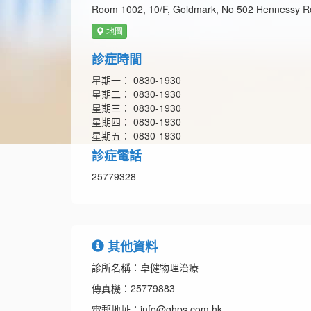
Room 1002, 10/F, Goldmark, No 502 Hennessy R
地圖
診症時間
星期一： 0830-1930
星期二： 0830-1930
星期三： 0830-1930
星期四： 0830-1930
星期五： 0830-1930
診症電話
25779328
其他資料
診所名稱：卓健物理治療
傳真機：25779883
電郵地址：info@qhps.com.hk