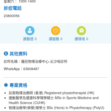
星期六： 1000-1400
診症電話
23800056
讚醫德
0
讚服務
0
讚環境
0
其他資料
診所名稱：優迅物理治療中心-尖沙咀診所
WhatsApp：63608487
專業資格
註冊物理治療師 (香港) Registered physiotherapist (HK)
運動醫學及健康科學理學碩士 MSc in Sports Medicine and
Health Science (CUHK)
物理治療學(榮譽)理學士 BSc (Hons) in Physiotherapy (PolyU)