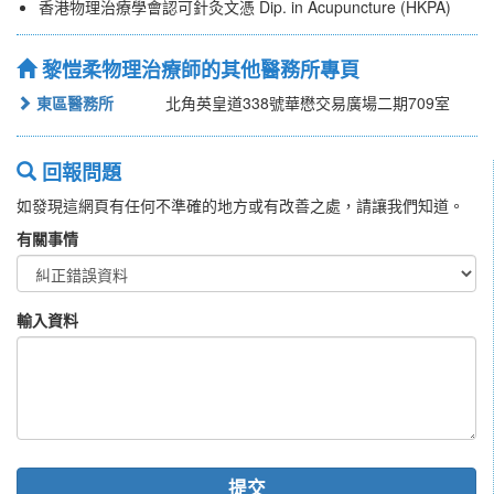
香港物理治療學會認可針灸文憑 Dip. in Acupuncture (HKPA)
黎愷柔物理治療師的其他醫務所專頁
東區醫務所
北角英皇道338號華懋交易廣場二期709室
回報問題
如發現這網頁有任何不準確的地方或有改善之處，請讓我們知道。
有關事情
輸入資料
提交