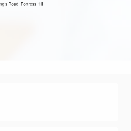
g's Road, Fortress Hill