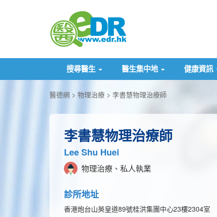
搜尋醫生
醫生集中地
健康資訊
醫德網
物理治療
李書慧物理治療師
李書慧物理治療師
Lee Shu Huei
物理治療、私人執業
診所地址
香港炮台山英皇道89號桂洪集團中心23樓2304室