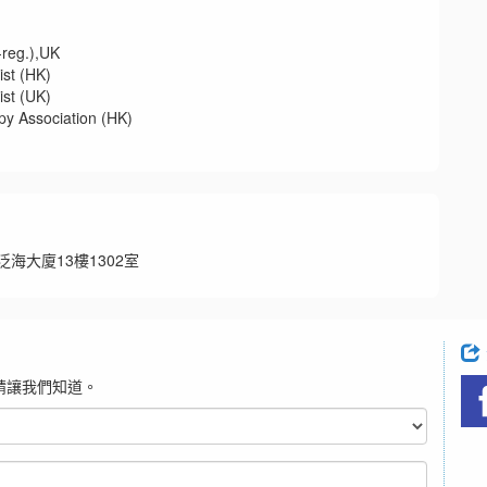
eg.),UK
t (HK)
t (UK)
ssociation (HK)
泛海大廈13樓1302室
請讓我們知道。