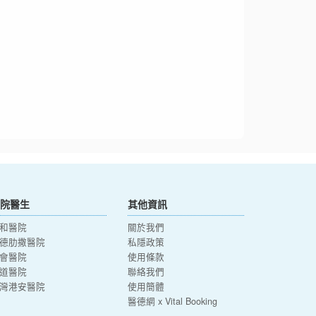
院醫生
其他資訊
和醫院
關於我們
德肋撒醫院
私隱政策
會醫院
使用條款
道醫院
聯絡我們
灣港安醫院
使用簡體
醫德網 x Vital Booking