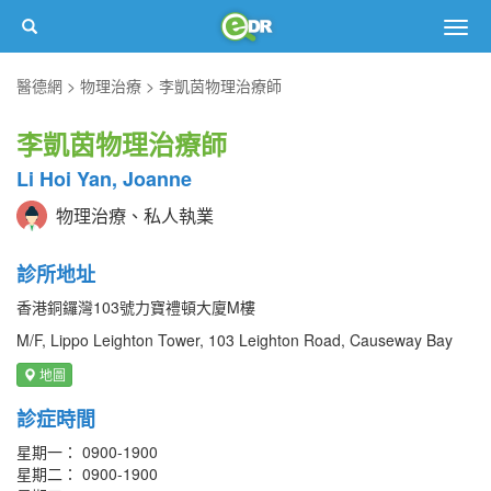
Togg
navig
醫德網
物理治療
李凱茵物理治療師
李凱茵物理治療師
Li Hoi Yan, Joanne
物理治療、私人執業
診所地址
香港銅鑼灣103號力寶禮頓大廈M樓
M/F, Lippo Leighton Tower, 103 Leighton Road, Causeway Bay
地圖
診症時間
星期一： 0900-1900
星期二： 0900-1900