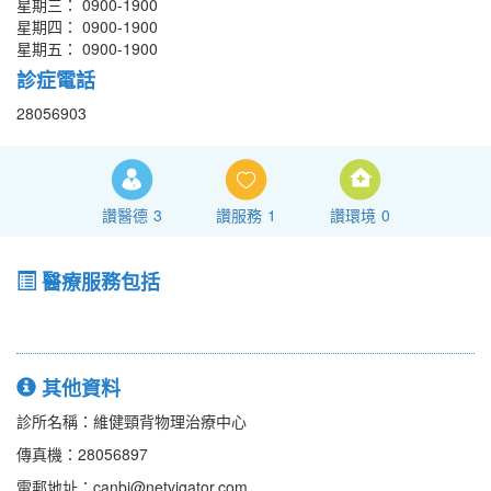
星期三： 0900-1900
星期四： 0900-1900
星期五： 0900-1900
診症電話
28056903
讚醫德
3
讚服務
1
讚環境
0
醫療服務包括
其他資料
診所名稱：維健頸背物理治療中心
傳真機：28056897
電郵地址：canbi@netvigator.com