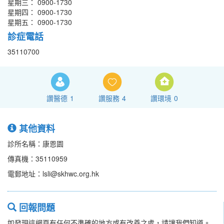
星期三： 0900-1730
星期四： 0900-1730
星期五： 0900-1730
診症電話
35110700
讚醫德
1
讚服務
4
讚環境
0
其他資料
診所名稱：康恩園
傳真機：35110959
電郵地址：lsli@skhwc.org.hk
回報問題
如發現這網頁有任何不準確的地方或有改善之處，請讓我們知道。