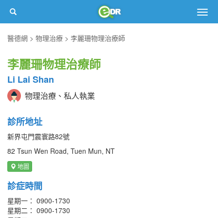
Togg
navig
醫德網
物理治療
李麗珊物理治療師
李麗珊物理治療師
Li Lai Shan
物理治療、私人執業
診所地址
新界屯門震寰路82號
82 Tsun Wen Road, Tuen Mun, NT
地圖
診症時間
星期一： 0900-1730
星期二： 0900-1730