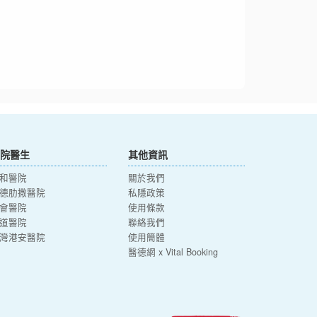
院醫生
其他資訊
和醫院
關於我們
德肋撒醫院
私隱政策
會醫院
使用條款
道醫院
聯絡我們
灣港安醫院
使用簡體
醫德網 x Vital Booking