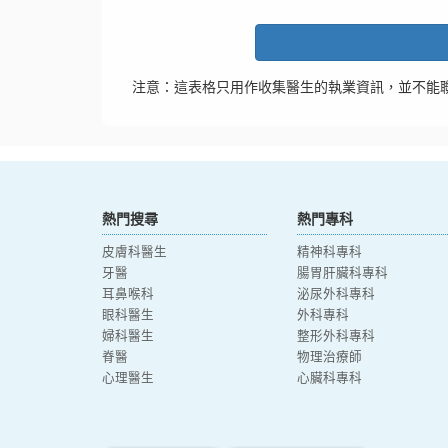
注意：這表格只用作收集醫生的執業資訊，並不能
熱門搜尋
熱門專科
皮膚科醫生
精神科專科
牙醫
腸胃肝臟科專科
耳鼻喉科
泌尿外科專科
眼科醫生
外科專科
婦科醫生
整形外科專科
脊醫
物理治療師
心理醫生
心臟科專科