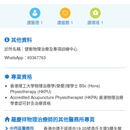
讚醫德
1
讚服務
1
讚環境
1
其他資料
診所名稱：健衡物理治療及專項訓練中心
WhatsApp：93367763
專業資格
香港理工大學物理治療學(榮譽)理學士 BSc (Hons)
Physiotherapy (HKPU)
Accredited Acupuncture Physiotherapist (HKPA) 香港物理治療
學會認可針灸治療資格
羅慶祥物理治療師的其他醫務所專頁
中西區醫務所
香港中環干諾道中19-20號馮氏大廈3樓全層