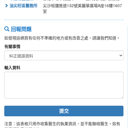
油尖旺區醫務所
尖沙咀彌敦道132號美麗華廣場A座16樓1607
室
回報問題
如發現這網頁有任何不準確的地方或有改善之處，請讓我們知道。
有關事情
輸入資料
提交
注意：這表格只用作收集醫生的執業資訊，並不能聯絡醫生。如有