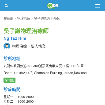
Togg
navig
醫德網
物理治療
吳子謙物理治療師
吳子謙物理治療師
Ng Tsz Him
物理治療、私人執業
診所地址
九龍佐敦彌敦道301-309號嘉賓商業大廈11樓1110A2室
Room 1110A2,11/F, Champion Building,Jordan,Kowloon
地圖
診症時間
星期一： 1000-2000
星期二： 1000-2000