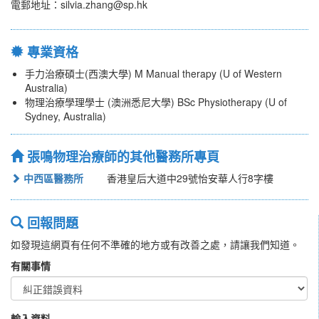
電郵地址：silvia.zhang@sp.hk
專業資格
手力治療碩士(西澳大學) M Manual therapy (U of Western
Australia)
物理治療學理學士 (澳洲悉尼大學) BSc Physiotherapy (U of
Sydney, Australia)
張鳴物理治療師的其他醫務所專頁
中西區醫務所
香港皇后大道中29號怡安華人行8字樓
回報問題
如發現這網頁有任何不準確的地方或有改善之處，請讓我們知道。
有關事情
輸入資料