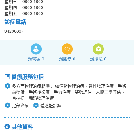
星期三： 0900-1900
星期四： 0900-1900
星期五： 0900-1900
診症電話
34206667
讚醫德
0
讚服務
0
讚環境
0
醫療服務包括
多方面物理治療範疇： 如運動物理治療、脊椎物理治療、手術
前準備、手術後復康、手力治療、姿勢評估、人體工學評估、
普拉提、舞蹈物理治療
足部治療
體適能訓練
其他資料