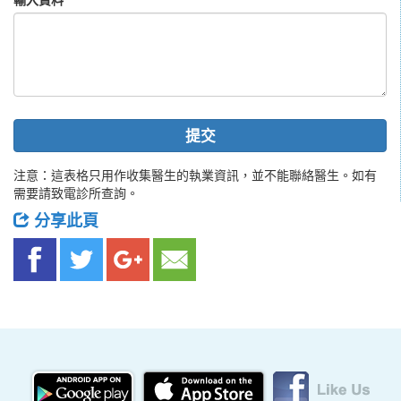
提交
注意：這表格只用作收集醫生的執業資訊，並不能聯絡醫生。如有
需要請致電診所查詢。
分享此頁