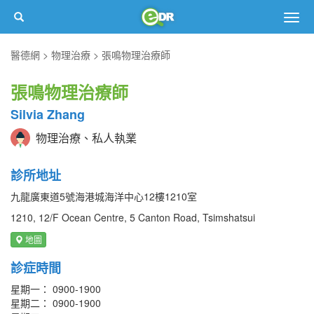
Togg
navig
醫德網
物理治療
張鳴物理治療師
張鳴物理治療師
Silvia Zhang
物理治療、私人執業
診所地址
九龍廣東道5號海港城海洋中心12樓1210室
1210, 12/F Ocean Centre, 5 Canton Road, Tsimshatsui
地圖
診症時間
星期一： 0900-1900
星期二： 0900-1900